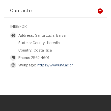
Contacto
INISEFOR
Address:
Santa Lucía, Barva
State or County:
Heredia
Country:
Costa Rica
Phone:
2562-4601
Webpage:
https://www.una.ac.cr