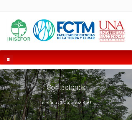
Contáctenos
Teléfono : (506) 2562-4601