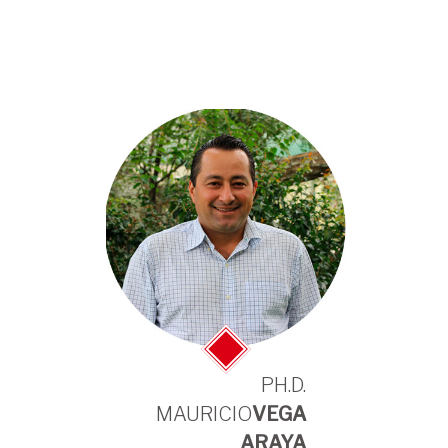
PH.D.
MAURICIO
VEGA
ARAYA