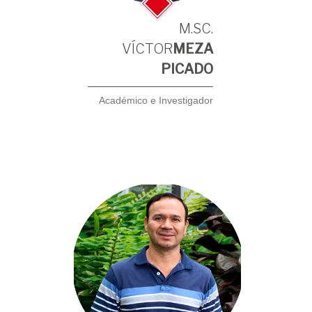
M.SC.
VÍCTOR
MEZA
PICADO
Académico e Investigador