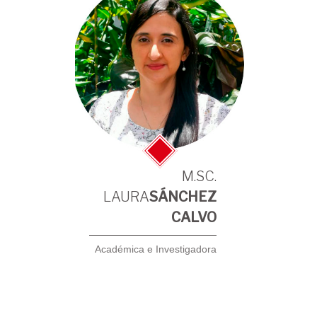
M.SC.
LAURA
SÁNCHEZ
CALVO
Académica e Investigadora