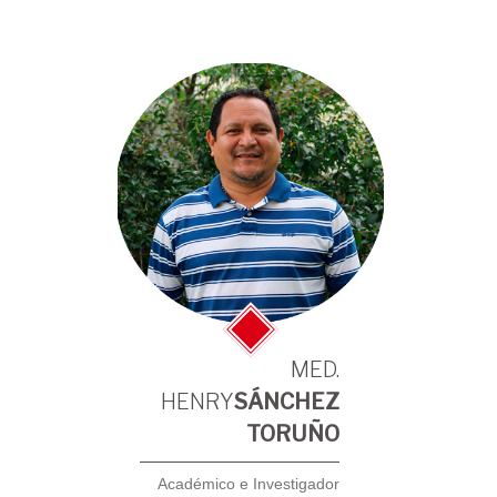
MED.
HENRY
SÁNCHEZ
TORUÑO
Académico e Investigador