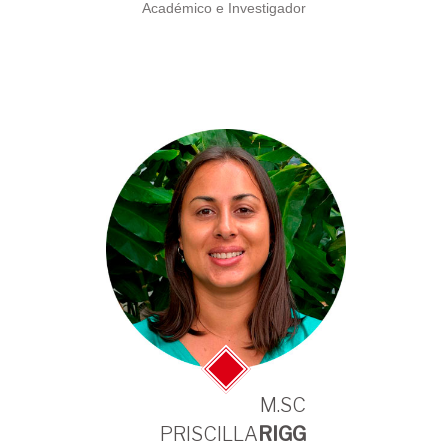
Académico e Investigador
M.SC
PRISCILLA
RIGG