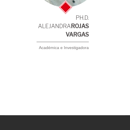
PH.D.
ALEJANDRA
ROJAS
VARGAS
Académica e Investigadora