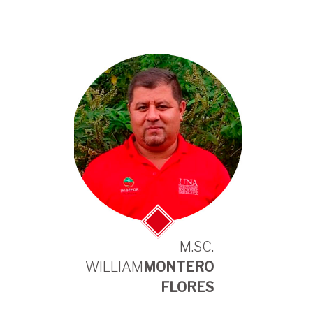
M.SC.
WILLIAM
MONTERO
FLORES