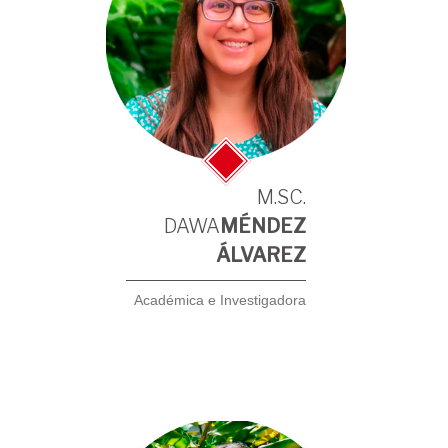
M.SC.
DAWA
MÉNDEZ
ÁLVAREZ
Académica e Investigadora