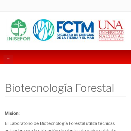
Biotecnología Forestal
Misión:
El Laboratorio de Biotecnología Forestal utiliza técnicas
aplicadas para la obtención de plantas de mejor calidad y