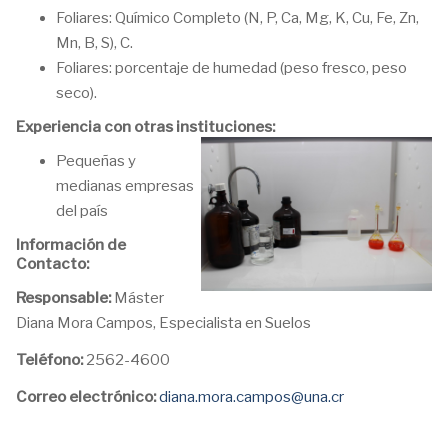
Foliares: Químico Completo (N, P, Ca, Mg, K, Cu, Fe, Zn,
Mn, B, S), C.
Foliares: porcentaje de humedad (peso fresco, peso
seco).
Experiencia con otras instituciones:
Pequeñas y
medianas empresas
del país
Información de
Contacto:
Responsable:
Máster
Diana Mora Campos, Especialista en Suelos
Teléfono:
2562-4600
Correo electrónico:
diana.mora.campos@una.cr