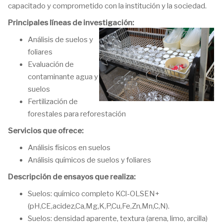
capacitado y comprometido con la institución y la sociedad.
Principales líneas de investigación:
Análisis de suelos y
foliares
Evaluación de
contaminante agua y
suelos
Fertilización de
forestales para reforestación
Servicios que ofrece:
Análisis físicos en suelos
Análisis químicos de suelos y foliares
Descripción de ensayos que realiza:
Suelos: químico completo KCl-OLSEN+
(pH,CE,acidez,Ca,Mg,K,P,Cu,Fe,Zn,Mn,C,N).
Suelos: densidad aparente, textura (arena, limo, arcilla)