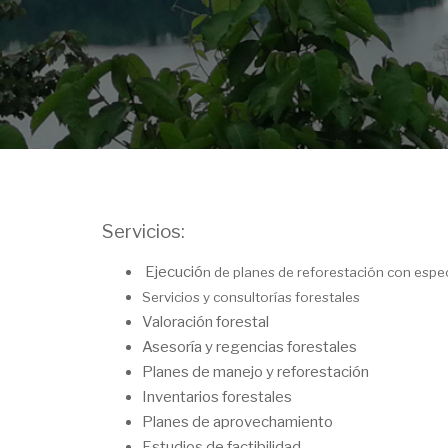
Servicios:
Ejecució
n de planes de reforestación con espec
Servicios y consultorías forestales
Valoración forestal
Asesoría y regencias forestales
Planes de manejo y reforestación
Inventarios forestales
Planes de aprovechamiento
Estudios de factibilidad