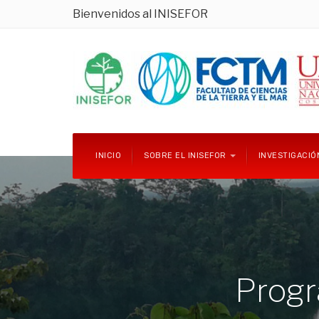
Bienvenidos al INISEFOR
INICIO
SOBRE EL INISEFOR
INVESTIGACI
Progr