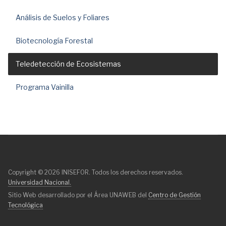
Análisis de Suelos y Foliares
Biotecnología Forestal
Teledetección de Ecosistemas
Programa Vainilla
Copyright © 2026 INISEFOR. Todos los derechos reservados.
Universidad Nacional.
Sitio Web desarrollado por el Área UNAWEB del
Centro de Gestión
Tecnológica